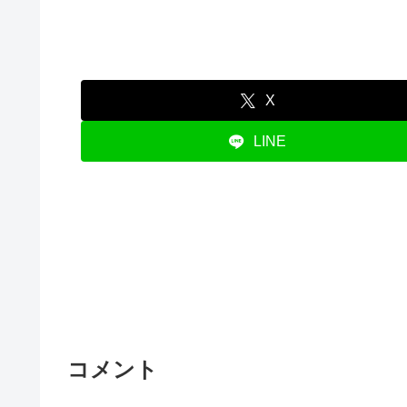
X
LINE
コメント