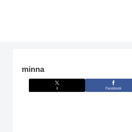
minna
X
Facebook