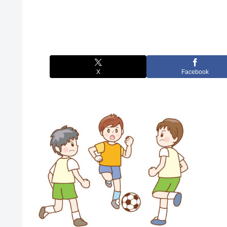
X
Facebook