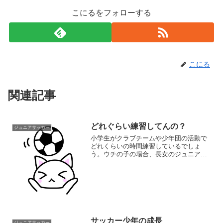
こにるをフォローする
こにる
関連記事
どれぐらい練習してんの？
ジュニアサッカー
小学生がクラブチームや少年団の活動で
どれくらいの時間練習しているでしょ
う。ウチの子の場合、長女のジュニアバ
レーは週６！！１回あたりの練習時間は
平日で３時間、土日は半日。長男のジュ
ニアサッカーは週２回１回あたりの練習
時間は２時間まぁ、ジュニア...
サッカー少年の成長
ジュニアサッカー