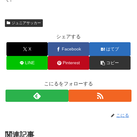
ジュニアサッカー
シェアする
X
Facebook
はてブ
LINE
Pinterest
コピー
こにるをフォローする
こにる
関連記事