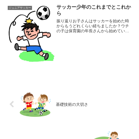
のいくつかの市町村単位で開催し...
サッカー少年のこれまでとこれか
ジュニアサッカー
ら
振り返りお子さんはサッカーを始めた時
からもうどれくらい経ちましたか？ウチ
の子は保育園の年長さんから始めている
のでかれこれ6年目になります。始めたこ
ろは、コーチに手をつないでもらってボ
ールを追いかけるだけで喜んでいまし
た。そう思うと子供の成長...
基礎技術の大切さ