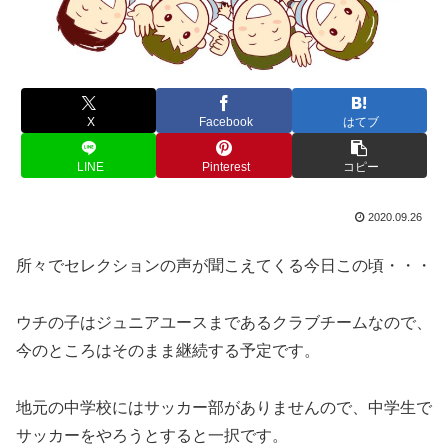
X
Facebook
はてブ
LINE
Pinterest
コピー
2020.09.26
所々でセレクションの声が聞こえてくる今日この頃・・・
ウチの子はジュニアユースまであるクラブチームなので、
今のところはそのまま継続する予定です。
地元の中学校にはサッカー部がありませんので、中学生で
サッカーをやろうとすると一択です。